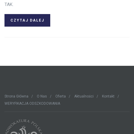
TAK.
CZYTAJ DALEJ
Strona Główna
O Nas
Oferta
Aktualności
Kontakt
WERYFIKACJA ODSZKODOWANIA