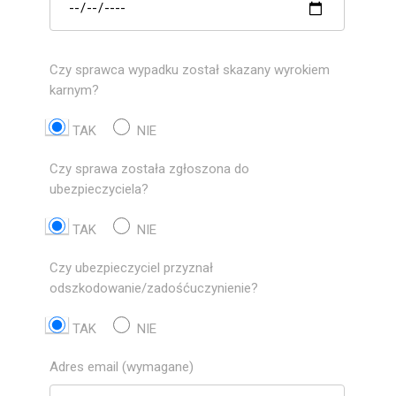
Czy sprawca wypadku został skazany wyrokiem
karnym?
TAK
NIE
Czy sprawa została zgłoszona do
ubezpieczyciela?
TAK
NIE
Czy ubezpieczyciel przyznał
odszkodowanie/zadośćuczynienie?
TAK
NIE
Adres email (wymagane)