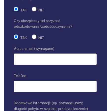
TAK
NIE
Czy ubezpieczyciel przyznał
odszkodowanie/zadośćuczynienie?
TAK
NIE
Adres email (wymagane)
Telefon
Dodatkowe informacje (np. doznane urazy,
długość pobytu w szpitalu, przebyte leczenie)