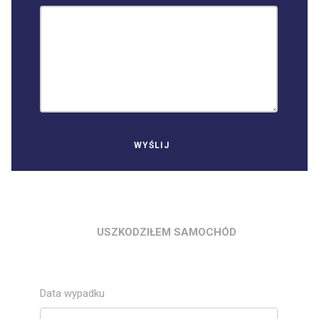
USZKODZIŁEM SAMOCHÓD
Data wypadku