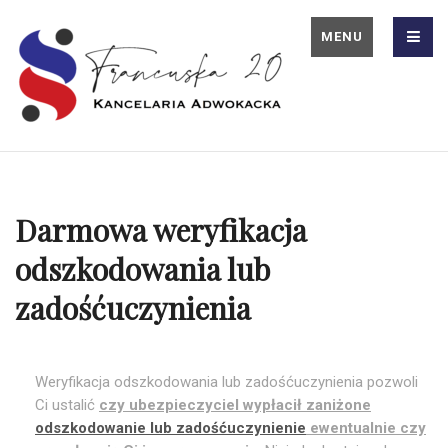
MENU
Darmowa weryfikacja
odszkodowania lub
zadośćuczynienia
Weryfikacja odszkodowania lub zadośćuczynienia pozwoli
Ci ustalić
czy ubezpieczyciel wypłacił zaniżone
odszkodowanie lub zadośćuczynienie
ewentualnie czy