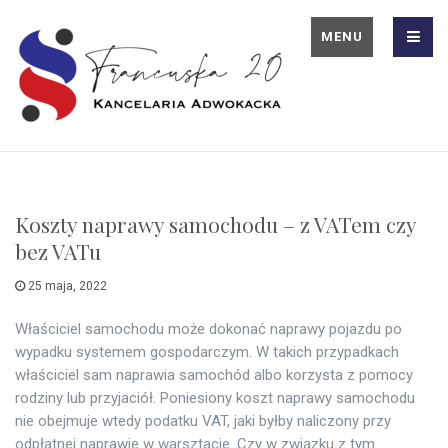
MENU
Koszty naprawy samochodu – z VATem czy
bez VATu
25 maja, 2022
Właściciel samochodu może dokonać naprawy pojazdu po
wypadku systemem gospodarczym. W takich przypadkach
właściciel sam naprawia samochód albo korzysta z pomocy
rodziny lub przyjaciół. Poniesiony koszt naprawy samochodu
nie obejmuje wtedy podatku VAT, jaki byłby naliczony przy
odpłatnej naprawie w warsztacie. Czy w związku z tym