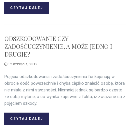
CZYTAJ DALEJ
ODSZKODOWANIE CZY
ZADOŚĆUCZYNIENIE, A MOŻE JEDNO I
DRUGIE?
12 września, 2019
Pojęcia odszkodowania i zadośćuczynienia funkcjonują w
obrocie dość powszechnie i chyba ciężko znaleźć osobę, która
nie miała z nimi styczności. Niemniej jednak są bardzo często
ze sobą mylone, a co wynika zapewne z faktu, iż związane są z
pojęciem szkody.
CZYTAJ DALEJ