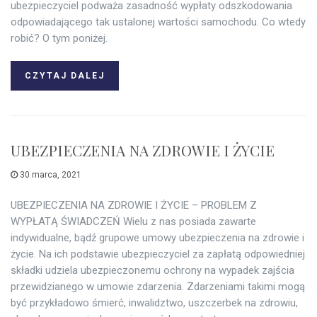
ubezpieczyciel podważa zasadność wypłaty odszkodowania
odpowiadającego tak ustalonej wartości samochodu. Co wtedy
robić? O tym poniżej.
CZYTAJ DALEJ
UBEZPIECZENIA NA ZDROWIE I ŻYCIE
30 marca, 2021
UBEZPIECZENIA NA ZDROWIE I ŻYCIE – PROBLEM Z
WYPŁATĄ ŚWIADCZEŃ Wielu z nas posiada zawarte
indywidualne, bądź grupowe umowy ubezpieczenia na zdrowie i
życie. Na ich podstawie ubezpieczyciel za zapłatą odpowiedniej
składki udziela ubezpieczonemu ochrony na wypadek zajścia
przewidzianego w umowie zdarzenia. Zdarzeniami takimi mogą
być przykładowo śmierć, inwalidztwo, uszczerbek na zdrowiu,