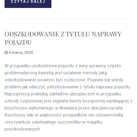
CZYTAJ DALEJ
ODSZKODOWANIE Z TYTUŁU NAPRAWY
POJAZDU
4 marca, 2020
W przypadku uszkodzenia pojazdu z winy sprawcy często
problematyczną kwestią jest ustalenie metody jaką
odszkodowanie powinno być rozliczone. Pojawia się wtedy
problem jak obliczyć odszkodowanie z tytułu naprawy pojazdu.
Najczęstszą praktyką zakładów ubezpieczeń w przypadku
szkody częściowej jest wypłata kwoty bezspornej wynikającej z
kosztorysu wykonanego w likwidacji przez ubezpieczyciela.
Kosztorys taki w większości przypadków nie odzwierciedla
rzeczywiście zaistniałego uszczerbku w majątku
poszkodowanych.