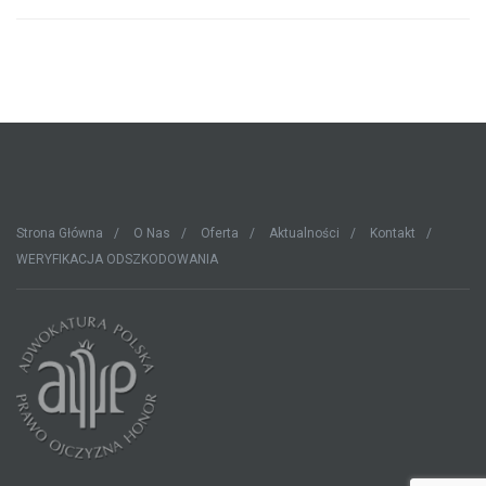
Strona Główna
O Nas
Oferta
Aktualności
Kontakt
WERYFIKACJA ODSZKODOWANIA