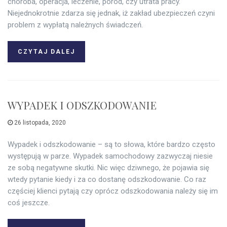
choroba, operacja, leczenie, poród, czy utrata pracy.
Niejednokrotnie zdarza się jednak, iż zakład ubezpieczeń czyni
problem z wypłatą należnych świadczeń.
CZYTAJ DALEJ
WYPADEK I ODSZKODOWANIE
26 listopada, 2020
Wypadek i odszkodowanie – są to słowa, które bardzo często
występują w parze. Wypadek samochodowy zazwyczaj niesie
ze sobą negatywne skutki. Nic więc dziwnego, że pojawia się
wtedy pytanie kiedy i za co dostanę odszkodowanie. Co raz
częściej klienci pytają czy oprócz odszkodowania należy się im
coś jeszcze.