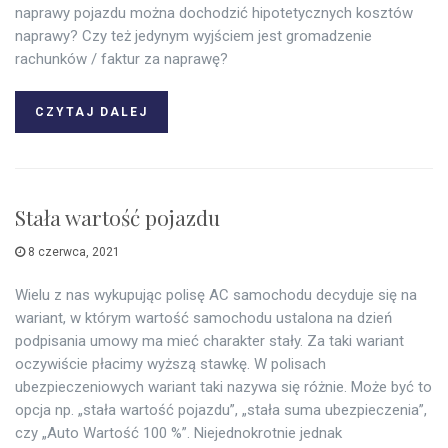
naprawy pojazdu można dochodzić hipotetycznych kosztów
naprawy? Czy też jedynym wyjściem jest gromadzenie
rachunków / faktur za naprawę?
CZYTAJ DALEJ
Stała wartość pojazdu
8 czerwca, 2021
Wielu z nas wykupując polisę AC samochodu decyduje się na
wariant, w którym wartość samochodu ustalona na dzień
podpisania umowy ma mieć charakter stały. Za taki wariant
oczywiście płacimy wyższą stawkę. W polisach
ubezpieczeniowych wariant taki nazywa się różnie. Może być to
opcja np. „stała wartość pojazdu”, „stała suma ubezpieczenia”,
czy „Auto Wartość 100 %”. Niejednokrotnie jednak