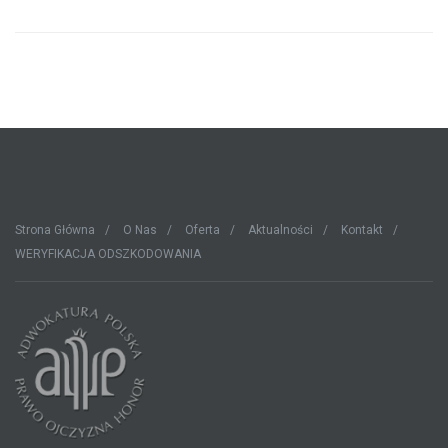
Strona Główna
O Nas
Oferta
Aktualności
Kontakt
WERYFIKACJA ODSZKODOWANIA