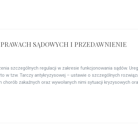
 SPRAWACH SĄDOWYCH I PRZEDAWNIENIE
enia szczególnych regulacji w zakresie funkcjonowania sądów. Ure
rto w tzw. Tarczy antykryzysowej – ustawie o szczególnych rozwią
h chorób zakaźnych oraz wywołanych nimi sytuacji kryzysowych oraz