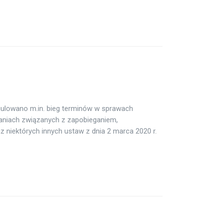
gulowano m.in. bieg terminów w sprawach
zaniach związanych z zapobieganiem,
 niektórych innych ustaw z dnia 2 marca 2020 r.