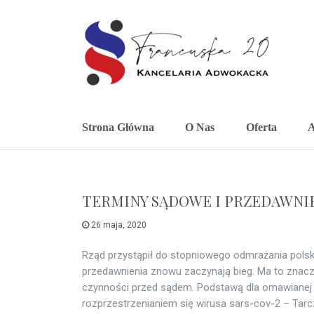
Strona Główna
O Nas
Oferta
A
TERMINY SĄDOWE I PRZEDAWNI
26 maja, 2020
Rząd przystąpił do stopniowego odmrażania polsk
przedawnienia znowu zaczynają bieg. Ma to znacz
czynności przed sądem. Podstawą dla omawianej z
rozprzestrzenianiem się wirusa sars-cov-2 – Tarc