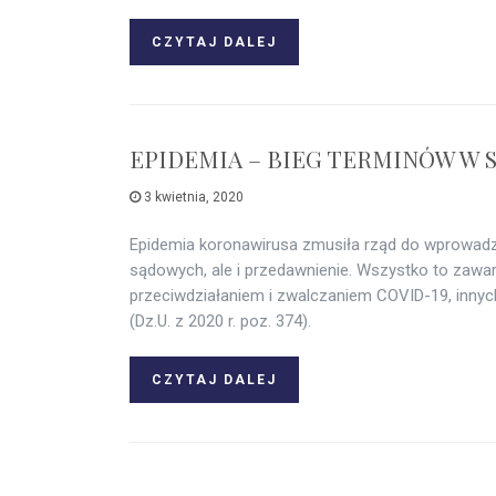
CZYTAJ DALEJ
EPIDEMIA – BIEG TERMINÓW W
3 kwietnia, 2020
Epidemia koronawirusa zmusiła rząd do wprowadz
sądowych, ale i przedawnienie. Wszystko to zawa
przeciwdziałaniem i zwalczaniem COVID-19, innyc
(Dz.U. z 2020 r. poz. 374).
CZYTAJ DALEJ