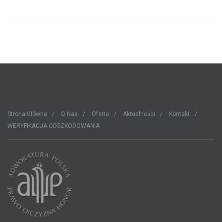
Strona Główna
O Nas
Oferta
Aktualności
Kontakt
WERYFIKACJA ODSZKODOWANIA