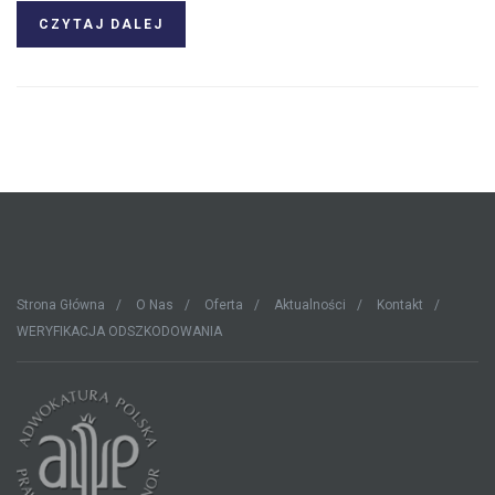
CZYTAJ DALEJ
Strona Główna
O Nas
Oferta
Aktualności
Kontakt
WERYFIKACJA ODSZKODOWANIA