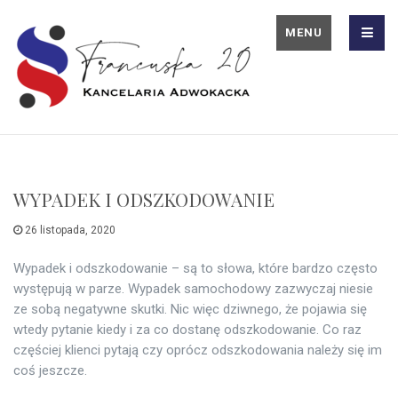
MENU
WYPADEK I ODSZKODOWANIE
26 listopada, 2020
Wypadek i odszkodowanie – są to słowa, które bardzo często
występują w parze. Wypadek samochodowy zazwyczaj niesie
ze sobą negatywne skutki. Nic więc dziwnego, że pojawia się
wtedy pytanie kiedy i za co dostanę odszkodowanie. Co raz
częściej klienci pytają czy oprócz odszkodowania należy się im
coś jeszcze.