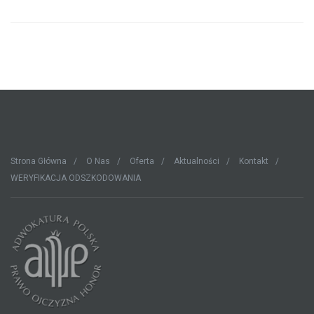
Strona Główna
O Nas
Oferta
Aktualności
Kontakt
WERYFIKACJA ODSZKODOWANIA