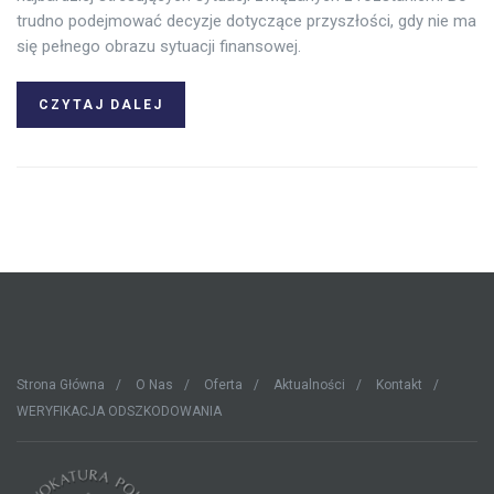
trudno podejmować decyzje dotyczące przyszłości, gdy nie ma
się pełnego obrazu sytuacji finansowej.
CZYTAJ DALEJ
Strona Główna
O Nas
Oferta
Aktualności
Kontakt
WERYFIKACJA ODSZKODOWANIA