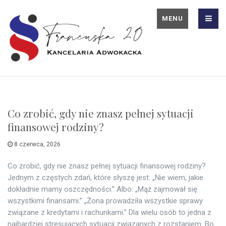
MENU
Co zrobić, gdy nie znasz pełnej sytuacji
finansowej rodziny?
8 czerwca, 2026
Co zrobić, gdy nie znasz pełnej sytuacji finansowej rodziny?
Jednym z częstych zdań, które słyszę jest: „Nie wiem, jakie
dokładnie mamy oszczędności.” Albo: „Mąż zajmował się
wszystkimi finansami.” „Żona prowadziła wszystkie sprawy
związane z kredytami i rachunkami.” Dla wielu osób to jedna z
najbardziej stresujących sytuacji związanych z rozstaniem. Bo