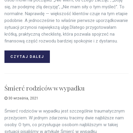
osób mówi na początku: „Nie wiem, od czego zacząć”, „Boję
się, że podejmę złą decyzję”, „Nie mam siły o tym myśleć”. To
normalne. Naprawdę — większość klientów czuje na tym etapie
podobnie. A jednocześnie to właśnie pierwsze uporządkowanie
sytuacji przynosi największą ulgę.Dlatego przygotowałam
krótką, praktyczną checklistę, która pozwala spojrzeć na
finansową część rozwodu bardziej spokojnie i z dystansu.
CZYTAJ DALEJ
Śmierć rodziców w wypadku
30 września, 2021
Śmierć rodziców w wypadku jest szczególnie traumatycznym
przeżyciem. W jednym zdarzeniu tracimy dwie najbliższe nam
osoby. O tym, co przysługuje osobom najbliższym w takiej
sytuacji pisaliśmy w artykule Śmierć w wypadku