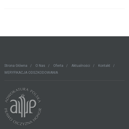
Strona Główna
O Nas
Oferta
Aktualności
Kontakt
WERYFIKACJA ODSZKODOWANIA