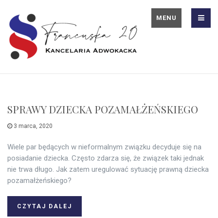
MENU
SPRAWY DZIECKA POZAMAŁŻEŃSKIEGO
3 marca, 2020
Wiele par będących w nieformalnym związku decyduje się na
posiadanie dziecka. Często zdarza się, że związek taki jednak
nie trwa długo. Jak zatem uregulować sytuację prawną dziecka
pozamałżeńskiego?
CZYTAJ DALEJ