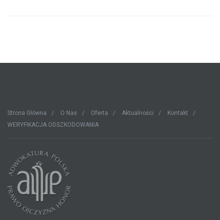
Strona Główna
O Nas
Oferta
Aktualności
Kontakt
WERYFIKACJA ODSZKODOWANIA