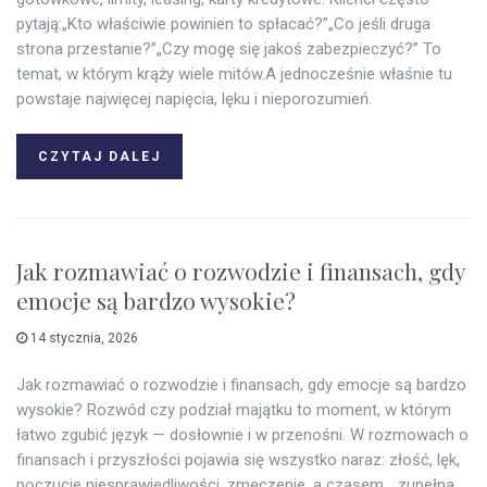
pytają:„Kto właściwie powinien to spłacać?”„Co jeśli druga
strona przestanie?”„Czy mogę się jakoś zabezpieczyć?” To
temat, w którym krąży wiele mitów.A jednocześnie właśnie tu
powstaje najwięcej napięcia, lęku i nieporozumień.
CZYTAJ DALEJ
Jak rozmawiać o rozwodzie i finansach, gdy
emocje są bardzo wysokie?
14 stycznia, 2026
Jak rozmawiać o rozwodzie i finansach, gdy emocje są bardzo
wysokie? Rozwód czy podział majątku to moment, w którym
łatwo zgubić język — dosłownie i w przenośni. W rozmowach o
finansach i przyszłości pojawia się wszystko naraz: złość, lęk,
poczucie niesprawiedliwości, zmęczenie, a czasem… zupełna