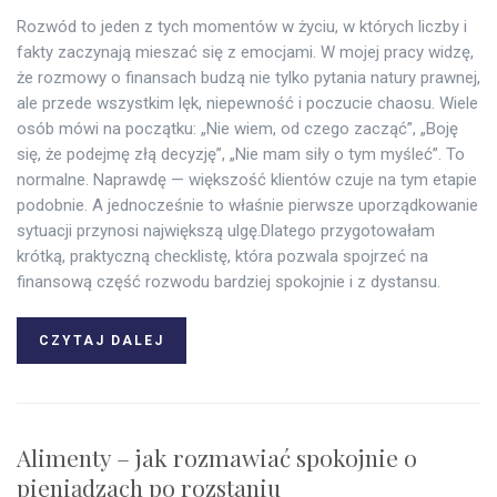
Rozwód to jeden z tych momentów w życiu, w których liczby i
fakty zaczynają mieszać się z emocjami. W mojej pracy widzę,
że rozmowy o finansach budzą nie tylko pytania natury prawnej,
ale przede wszystkim lęk, niepewność i poczucie chaosu. Wiele
osób mówi na początku: „Nie wiem, od czego zacząć”, „Boję
się, że podejmę złą decyzję”, „Nie mam siły o tym myśleć”. To
normalne. Naprawdę — większość klientów czuje na tym etapie
podobnie. A jednocześnie to właśnie pierwsze uporządkowanie
sytuacji przynosi największą ulgę.Dlatego przygotowałam
krótką, praktyczną checklistę, która pozwala spojrzeć na
finansową część rozwodu bardziej spokojnie i z dystansu.
CZYTAJ DALEJ
Alimenty – jak rozmawiać spokojnie o
pieniądzach po rozstaniu