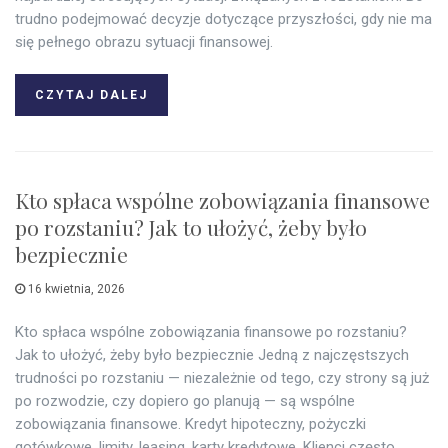
trudno podejmować decyzje dotyczące przyszłości, gdy nie ma
się pełnego obrazu sytuacji finansowej.
CZYTAJ DALEJ
Kto spłaca wspólne zobowiązania finansowe
po rozstaniu? Jak to ułożyć, żeby było
bezpiecznie
16 kwietnia, 2026
Kto spłaca wspólne zobowiązania finansowe po rozstaniu?
Jak to ułożyć, żeby było bezpiecznie Jedną z najczęstszych
trudności po rozstaniu — niezależnie od tego, czy strony są już
po rozwodzie, czy dopiero go planują — są wspólne
zobowiązania finansowe. Kredyt hipoteczny, pożyczki
gotówkowe, limity, leasing, karty kredytowe. Klienci często