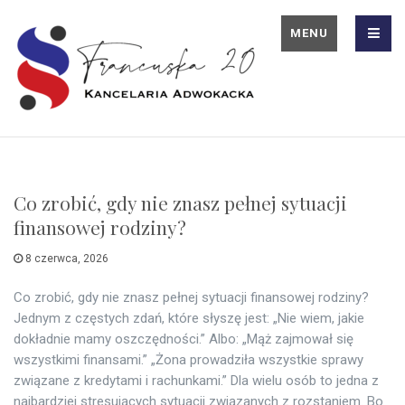
MENU
Co zrobić, gdy nie znasz pełnej sytuacji
finansowej rodziny?
8 czerwca, 2026
Co zrobić, gdy nie znasz pełnej sytuacji finansowej rodziny?
Jednym z częstych zdań, które słyszę jest: „Nie wiem, jakie
dokładnie mamy oszczędności.” Albo: „Mąż zajmował się
wszystkimi finansami.” „Żona prowadziła wszystkie sprawy
związane z kredytami i rachunkami.” Dla wielu osób to jedna z
najbardziej stresujących sytuacji związanych z rozstaniem. Bo