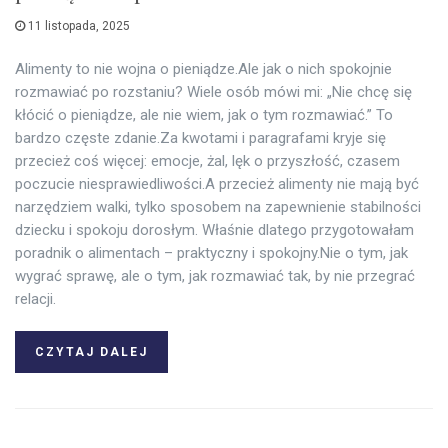
11 listopada, 2025
Alimenty to nie wojna o pieniądze.Ale jak o nich spokojnie
rozmawiać po rozstaniu? Wiele osób mówi mi: „Nie chcę się
kłócić o pieniądze, ale nie wiem, jak o tym rozmawiać.” To
bardzo częste zdanie.Za kwotami i paragrafami kryje się
przecież coś więcej: emocje, żal, lęk o przyszłość, czasem
poczucie niesprawiedliwości.A przecież alimenty nie mają być
narzędziem walki, tylko sposobem na zapewnienie stabilności
dziecku i spokoju dorosłym. Właśnie dlatego przygotowałam
poradnik o alimentach – praktyczny i spokojny.Nie o tym, jak
wygrać sprawę, ale o tym, jak rozmawiać tak, by nie przegrać
relacji.
CZYTAJ DALEJ