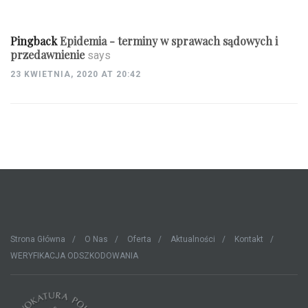
Pingback
Epidemia - terminy w sprawach sądowych i
przedawnienie
says
23 KWIETNIA, 2020 AT 20:42
Strona Główna
O Nas
Oferta
Aktualności
Kontakt
WERYFIKACJA ODSZKODOWANIA