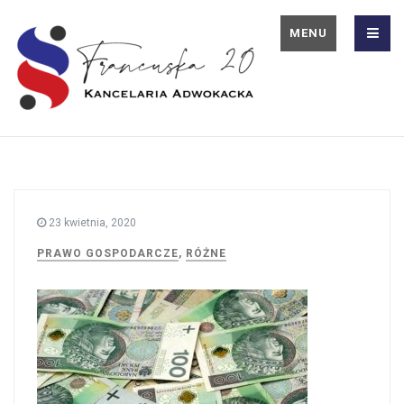
MENU
23 kwietnia, 2020
PRAWO GOSPODARCZE
,
RÓŻNE