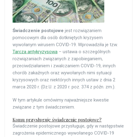
Świadczenie postojowe
jest rozwiązaniem
pomocowym dla osób dotkniętych kryzysem
wywołanym wirusem COVID-19. Wprowadziła je tzw.
Tarcza antykryzysowa
– ustawa o szczególnych
rozwiązaniach związanych z zapobieganiem,
przeciwdziałaniem i zwalczaniem COVID-19, innych
chorób zakaźnych oraz wywołanych nimi sytuacji
kryzysowych oraz niektórych innych ustaw z dnia 2
marca 2020 r. (Dz.U. z 2020 r. poz. 374 z późn. zm.).
W tym artykule omówimy najważniejsze kwestie
związane z tym świadczeniem.
Komu przysługuje świadczenie postojowe?
Świadczenie postojowe przysługuje, gdy w następstwie
zagrożenia epidemicznego wywołanego COVID-19