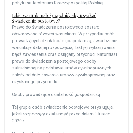
pobytu na terytorium Rzeczypospolitej Polskiej.
Jakie warunki należy spełnić, aby uzyskać
świadczenie postojowe?
Prawo do świadczenia postojowego zostało
obwarowane różnymi warunkami. W przypadku osób
prowadzących działalność gospodarczą, świadczenie
warunkuje data jej rozpoczęcia, fakt jej wykonywania
bądź zawieszenia oraz osiągany przychód. Natomiast
prawo do świadczenia postojowego osoby
zatrudnionej na podstawie umów cywilnoprawnych
zależy od daty zawarcia umowy cywilnoprawnej oraz
uzyskanego przychodu.
Osoby prowadzące działalność gospodarczą:
Tej grupie osób świadczenie postojowe przysługuje,
jeżeli rozpoczęły działalność przed dniem 1 lutego
2020 r.