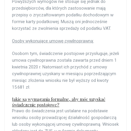
Powyższych wymogów nie stosuje się jednak do
przedsiębiorców, dla których zastosowanie mają
przepisy o zryczałtowanym podatku dochodowym w
formie karty podatkowej. Muszą oni jednocześnie
korzystać ze zwolnienia sprzedaży od podatku VAT.
Osoby wykonujące umowę cywilnoprawną:
Osobom tym, świadczenie postojowe przysługuje, jeżeli
umowa cywilnoprawna została zawarta przed dniem 1
kwietnia 2020 r. Natomiast ich przychód z umowy
cywilnoprawnej uzyskany w miesiącu poprzedzającym
miesiąc złożenia wniosku nie był wyższy od kwoty
15.681 zł.
Jakie są wymagania formalne, aby móc uzyskać
świadczenie postojowe?
Prawo do świadczenia jest ustalane na podstawie
wniosku osoby prowadzącej działalność gospodarczą
lub osoby wykonującej umowę cywilnoprawną. Wniosek