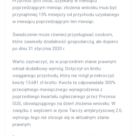
Przychód tych osób, uzyskany w miesiącu
poprzedzającym miesiąc złożenia wniosku musi być
przynajmniej 15% mniejszy od przychodu uzyskanego
w miesiącu poprzedzającym ten miesiąc.
Świadczenie może również przysługiwać osobom,
które zawiesiły działalność gospodarczą, ale dopiero
po dniu 31 stycznia 2020 r.
Warto zaznaczyć, że w poprzednim stanie prawnym
istniał dodatkowy wymóg. Dotyczył on limitu
osiąganego przychodu, który nie mógł przekroczyć
kwoty 15.681 zł brutto. Kwota ta odpowiadała 300%
przeciętnego miesięcznego wynagrodzenia z
poprzedniego kwartału ogłaszanego przez Prezesa
GUS, obowiązującego na dzień złożenia wniosku. W
związku z wejściem w życie Tarczy antykryzysowej 2.0,
wymogu tego nie stosuje się w aktualnym stanie
prawnym.