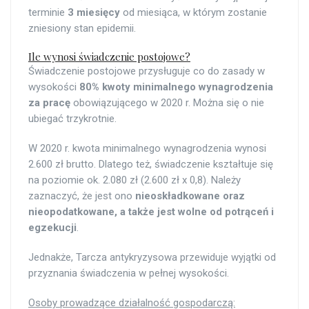
terminie
3 miesięcy
od miesiąca, w którym zostanie
zniesiony stan epidemii.
Ile wynosi świadczenie postojowe?
Świadczenie postojowe przysługuje co do zasady w
wysokości
80% kwoty minimalnego wynagrodzenia
za pracę
obowiązującego w 2020 r. Można się o nie
ubiegać trzykrotnie.
W 2020 r. kwota minimalnego wynagrodzenia wynosi
2.600 zł brutto. Dlatego też, świadczenie kształtuje się
na poziomie ok. 2.080 zł (2.600 zł x 0,8). Należy
zaznaczyć, że jest ono
nieoskładkowane oraz
nieopodatkowane, a także jest wolne od
potrąceń i
egzekucji
.
Jednakże, Tarcza antykryzysowa przewiduje wyjątki od
przyznania świadczenia w pełnej wysokości.
Osoby prowadzące działalność gospodarczą: