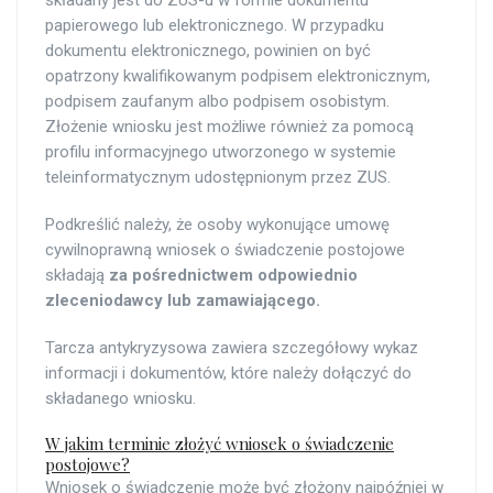
składany jest do ZUS-u w formie dokumentu
papierowego lub elektronicznego. W przypadku
dokumentu elektronicznego, powinien on być
opatrzony kwalifikowanym podpisem elektronicznym,
podpisem zaufanym albo podpisem osobistym.
Złożenie wniosku jest możliwe również za pomocą
profilu informacyjnego utworzonego w systemie
teleinformatycznym udostępnionym przez ZUS.
Podkreślić należy, że osoby wykonujące umowę
cywilnoprawną wniosek o świadczenie postojowe
składają
za pośrednictwem
odpowiednio
zleceniodawcy lub zamawiającego.
Tarcza antykryzysowa zawiera szczegółowy wykaz
informacji i dokumentów, które należy dołączyć do
składanego wniosku.
W jakim terminie złożyć wniosek o świadczenie
postojowe?
Wniosek o świadczenie może być złożony najpóźniej w