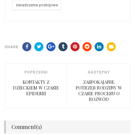
świadczenie postojowe
SHARE
POPRZEDNI
NASTĘPNY
KONTAKTY Z
ZASPOKAJANIE
DZIECKIEM W CZASIE
POTRZEB RODZINY W
EPIDEMII
CZASIE PROCESU O
ROZWÓD
Comment(1)