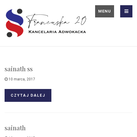
MENU
sainath ss
10 marca, 2017
CZYTAJ DALEJ
sainath