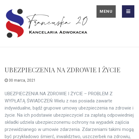
MENU
UBEZPIECZENIA NA ZDROWIE I ŻYCIE
30 marca, 2021
UBEZPIECZENIA NA ZDROWIE I ŻYCIE – PROBLEM Z
WYPŁATĄ ŚWIADCZEŃ Wielu z nas posiada zawarte
indywidualne, bądź grupowe umowy ubezpieczenia na zdrowie i
życie. Na ich podstawie ubezpieczyciel za zapłatą odpowiedniej
składki udziela ubezpieczonemu ochrony na wypadek zajścia
przewidzianego w umowie zdarzenia. Zdarzeniami takimi mogą
być przykładowo śmierć, inwalidztwo, uszczerbek na zdrowiu,