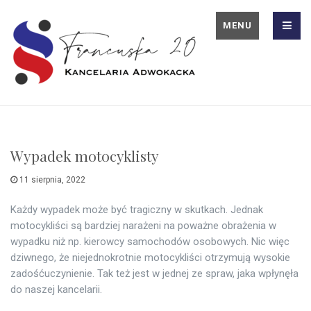
MENU
Wypadek motocyklisty
11 sierpnia, 2022
Każdy wypadek może być tragiczny w skutkach. Jednak
motocykliści są bardziej narażeni na poważne obrażenia w
wypadku niż np. kierowcy samochodów osobowych. Nic więc
dziwnego, że niejednokrotnie motocykliści otrzymują wysokie
zadośćuczynienie. Tak też jest w jednej ze spraw, jaka wpłynęła
do naszej kancelarii.