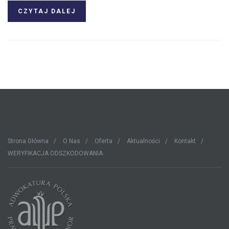
CZYTAJ DALEJ
Strona Główna
O Nas
Oferta
Aktualności
Kontakt
WERYFIKACJA ODSZKODOWANIA