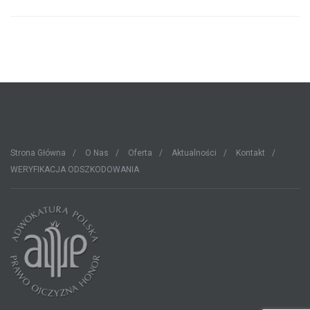
Strona Główna
O Nas
Oferta
Aktualności
Kontakt
WERYFIKACJA ODSZKODOWANIA