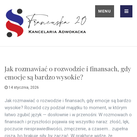
MENU
Jak rozmawiać o rozwodzie i finansach, gdy
emocje są bardzo wysokie?
14 stycznia, 2026
Jak rozmawiać o rozwodzie i finansach, gdy emocje są bardzo
wysokie? Rozwód czy podział majątku to moment, w którym
łatwo zgubić język — dosłownie i w przenośni. W rozmowach o
finansach i przyszłości pojawia się wszystko naraz: złość, lęk,
poczucie niesprawiedliwości, zmęczenie, a czasem… zupełna
cisza, bo brakuje siły, by zacząć. W praktyce widzę, że