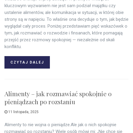
kluczowym wyzwaniem nie jest sam podział majątku czy
ustalenie alimentów, ale komunikacja w sytuacji, w której obie
strony są w napięciu. To właśnie ona decyduje o tym, jak będzie
wyglądał cały proces. Poniżej przedstawiam pięć wskazówek o
tym, jak rozmawiać o rozwodzie i finsanach, które pomagają
przejść przez rozmowy spokojniej — niezależnie od skali
konfliktu.
CZYTAJ DALEJ
Alimenty – jak rozmawiać spokojnie o
pieniądzach po rozstaniu
11 listopada, 2025
Alimenty to nie wojna o pieniądze.Ale jak o nich spokojnie
rozmawiać po rozstaniu? Wiele osób mówi mi: „Nie chcę się