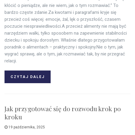
kłócić o pieniądze, ale nie wiem, jak o tym rozmawiać.” To
bardzo częste zdanie.Za kwotami i paragrafami kryje się
przecież coś więcej: emocje, żal, lęk o przyszłość, czasem
poczucie niesprawiedliwości.A przecież alimenty nie mają być
narzędziem walki, tylko sposobem na zapewnienie stabilności
dziecku i spokoju dorosłym. Właśnie dlatego przygotowałam
poradnik o alimentach – praktyczny i spokojny.Nie o tym, jak
wygrać sprawę, ale o tym, jak rozmawiać tak, by nie przegrać
relacji.
CZYTAJ DALEJ
Jak przygotować się do rozwodu krok po
kroku
19 października, 2025