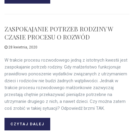
ZASPOKAJANIE POTRZEB RODZINY W
CZASIE PROCESU O ROZWÓD
28 kwietnia, 2020
W trakcie procesu rozwodowego jedną z istotnych kwestii jest
zaspokajanie potrzeb rodziny. Gdy małżeństwo funkcjonuje
prawidłowo ponoszenie wydatków związanych z utrzymaniem
dzieci i rodziców nie budzi żadnych wątpliwości. Jednak w
trakcie procesu rozwodowego małżonkowie zazwyczaj
przestają chętnie przekazywać pieniądze potrzebne na
utrzymanie drugiego z nich, a nawet dzieci. Czy można zatem
coś zrobić w takiej sytuacji? Odpowiedź brzmi TAK.
CZYTAJ DALEJ