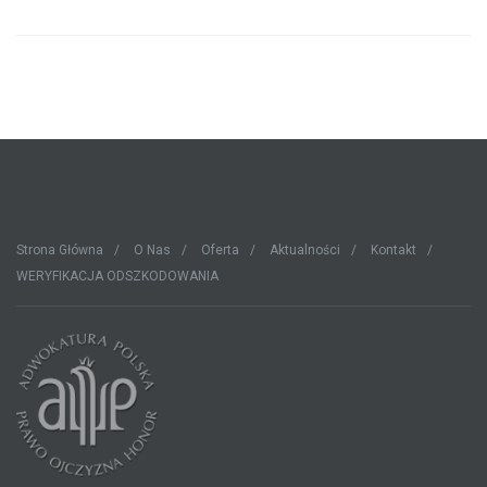
Strona Główna
O Nas
Oferta
Aktualności
Kontakt
WERYFIKACJA ODSZKODOWANIA