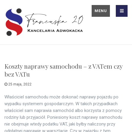
MENU
Koszty naprawy samochodu – z VATem czy
bez VATu
25 maja, 2022
Właściciel samochodu może dokonać naprawy pojazdu po
wypadku systemem gospodarczym. W takich przypadkach
właściciel sam naprawia samochód albo korzysta z pomocy
rodziny lub przyjaciół. Poniesiony koszt naprawy samochodu
nie obejmuje wtedy podatku VAT, jaki byłby naliczony przy
odpłatnej naprawie w warsztacie. Czy w związku z tym