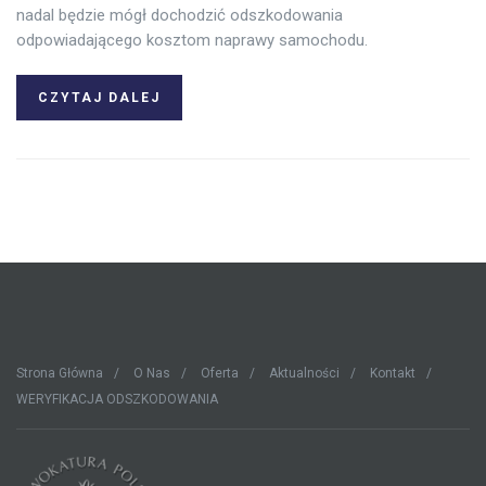
nadal będzie mógł dochodzić odszkodowania
odpowiadającego kosztom naprawy samochodu.
CZYTAJ DALEJ
Strona Główna
O Nas
Oferta
Aktualności
Kontakt
WERYFIKACJA ODSZKODOWANIA