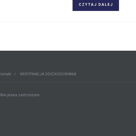
CZYTAJ DALEJ
Kontakt
WERYFIKACJA ODSZKODOWANIA
lkie prawa zastrzeżone