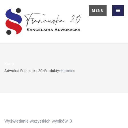
MENU
Shop
Adwokat Francuska 20
>
Produkty
>
Hoodies
Hoodies
Wyświetlanie wszystkich wyników: 3