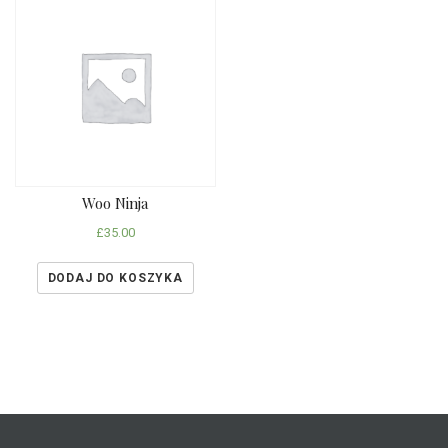
Woo Ninja
£
35.00
DODAJ DO KOSZYKA